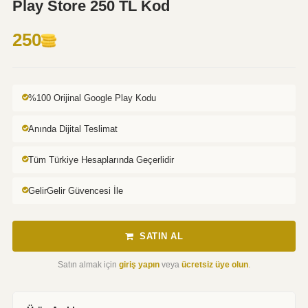
Play Store 250 TL Kod
250
%100 Orijinal Google Play Kodu
Anında Dijital Teslimat
Tüm Türkiye Hesaplarında Geçerlidir
GelirGelir Güvencesi İle
SATIN AL
Satın almak için
giriş yapın
veya
ücretsiz üye olun
.