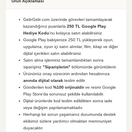
Ürün Açıklaması
GelirGelir.com üzerinde görevleri tamamlayarak
kazandığınız puanlarla
250 TL Google Play
Hediye Kodu
'nu kolayca satın alabilirsiniz.
Google Play bakiyenize 250 TL yükleyerek oyun,
uygulama, oyun içi satın alımlar, film, kitap ve diğer
dijital içerikleri satın alabilirsiniz.
Satın alma işleminiz tamamlandıktan sonra
siparişiniz
"Siparişlerim"
bölümünde görüntülenir.
Ürününüz onay sürecinin ardından hesabınıza
anında dijital olarak
teslim edilir.
Gönderilen kod
%100 orijinaldir
ve resmi Google
Play Store'da sorunsuz şekilde kullanılabilir.
Dijital ürünlerde kod teslim edildikten sonra iade
veya değişim yapılamamaktadır.
Herhangi bir sorun yaşamanız durumunda destek
ekibimiz sizlere yardımcı olmaktan memnuniyet
duyacaktır.