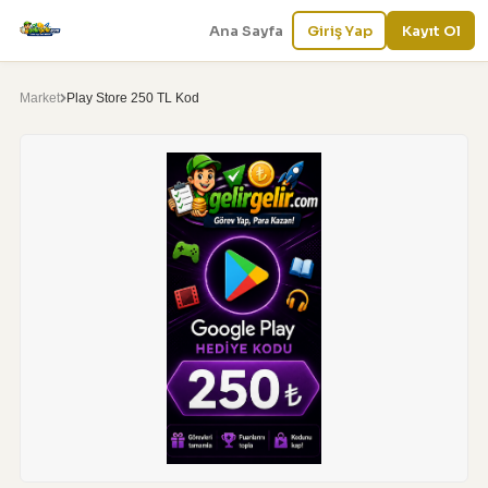
Ana Sayfa
Giriş Yap
Kayıt Ol
Market
Play Store 250 TL Kod